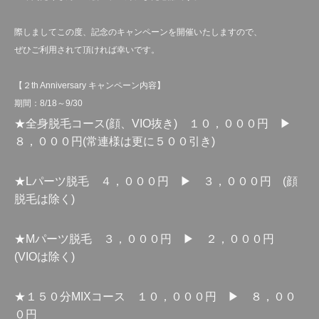
際しましてこの度、記念のキャンペーンを開催いたしますので、
ぜひご利用されて頂ければ幸いです。
【２th Anniversary キャンペーン内容】
期間：8/18～9/30
★全身脱毛コース(顔、VIO抜き) １０，０００円 ▶
８，０００円(常連様は更に５００引き)
★Lパーツ脱毛 ４，０００円 ▶ ３，０００円 (顔
脱毛は除く)
★Mパーツ脱毛 ３，０００円 ▶ ２，０００円
(VIOは除く)
★１５０分MIXコース １０，０００円 ▶ ８，００
０円