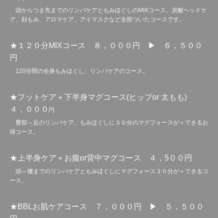
頭からつま先までのリンパケアともみほぐしのMIXコース。炭酸ヘッドケ
ア、顔もみ、アロマケア、アイマスクなど全部ついたコースです。
★１２０分MIXコース ８，０００円 ▶ ６，５００
円
120分間の全身もみほぐし、リンパケアのコース。
★フットケア＋下半身マグコース(ヒップor 太もも)
４，０００
円
臀部～足のリンパケア、もみほぐしに３０分のマグフォースが＋できるお
得コース。
★上半身ケア＋お腹or背中マグコース ４，5００円
頭～腰までのリンパケアともみほぐしにマグフォース３０分が＋できるコ
ース。
★BBLお肌ケアコース ７，０００円 ▶ ５，５００