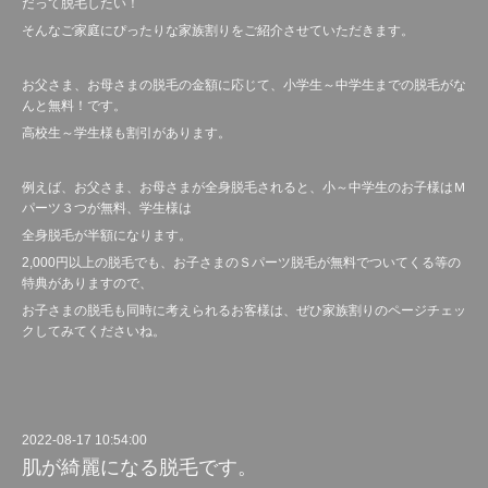
だって脱毛したい！
そんなご家庭にぴったりな家族割りをご紹介させていただきます。
お父さま、お母さまの脱毛の金額に応じて、小学生～中学生までの脱毛がな
んと無料！です。
高校生～学生様も割引があります。
例えば、お父さま、お母さまが全身脱毛されると、小～中学生のお子様はＭ
パーツ３つが無料、学生様は
全身脱毛が半額になります。
2,000円以上の脱毛でも、お子さまのＳパーツ脱毛が無料でついてくる等の
特典がありますので、
お子さまの脱毛も同時に考えられるお客様は、ぜひ家族割りのページチェッ
クしてみてくださいね。
2022-08-17 10:54:00
肌が綺麗になる脱毛です。