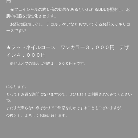
円
光フェイシャルの約５倍の効果があるといわれるBBLを照射し、お
肌の細胞を活性化させます。
お顔の筋肉ほぐし、デコルテケアなどもついてくるお顔スッキリコ
ースです♡
★フットネイルコース ワンカラー３，０００円 デザ
イン４，０００円
※他店オフの場合は別途１，５００円＋です。
になります。
とってもお得な期間になりますので、ぜひぜひ！ご利用されてみてください
ね。
まだまだ至らない点ばかりでご迷惑をおかけすることもございますが、
今後とも、よろしくお願い致します。