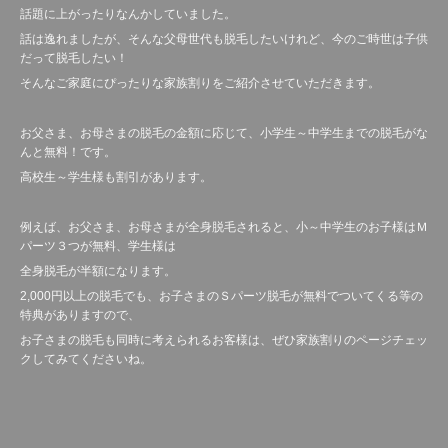
話題に上がったりなんかしていました。
話は逸れましたが、そんな父母世代も脱毛したいけれど、今のご時世は子供
だって脱毛したい！
そんなご家庭にぴったりな家族割りをご紹介させていただきます。
お父さま、お母さまの脱毛の金額に応じて、小学生～中学生までの脱毛がな
んと無料！です。
高校生～学生様も割引があります。
例えば、お父さま、お母さまが全身脱毛されると、小～中学生のお子様はＭ
パーツ３つが無料、学生様は
全身脱毛が半額になります。
2,000円以上の脱毛でも、お子さまのＳパーツ脱毛が無料でついてくる等の
特典がありますので、
お子さまの脱毛も同時に考えられるお客様は、ぜひ家族割りのページチェッ
クしてみてくださいね。