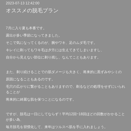
2023-07-13 12:42:00
オススメの脱毛プラン
7月に入り夏も本番です。
露出が多い季節になってきました。
そこで気になってくるのが、腕やワキ、足のムダ毛です。
キレイに剃ってもワキ毛は夕方には生えてきてしまいますし、
自分から見えない部位に剃り残し、なんてこともあります。
また、剃り続けることでの肌ダメージも大きく、将来的に黒ずみやシミの
原因になることもあるのです。
毛穴の広がりに繋がることもありますので、剃るなどの処理をせずにいられ
ることが
将来的に綺麗な肌を保つことになるのです。
ですが、脱毛は一日にしてならず！平均12回~18回ほどの回数がかかること
が多い為、
毎月脱毛を習慣化して、来年はツルスベ肌を手に入れましょう。