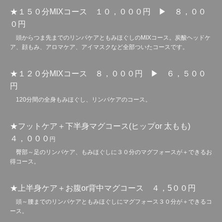
★１５０分MIXコース １０，０００円 ▶ ８，００
０円
頭からつま先までのリンパケアともみほぐしのMIXコース。炭酸ヘッドケ
ア、顔もみ、アロマケア、アイマスクなど全部ついたコースです。
★１２０分MIXコース ８，０００円 ▶ ６，５００
円
120分間の全身もみほぐし、リンパケアのコース。
★フットケア＋下半身マグコース(ヒップor 太もも)
４，０００
円
臀部～足のリンパケア、もみほぐしに３０分のマグフォースが＋できるお
得コース。
★上半身ケア＋お腹or背中マグコース ４，5００円
頭～腰までのリンパケアともみほぐしにマグフォース３０分が＋できるコ
ース。