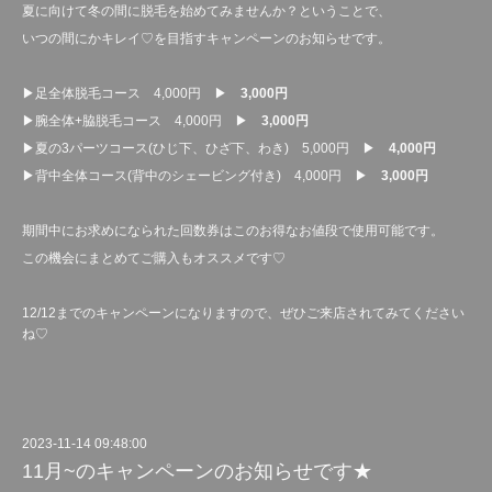
夏に向けて冬の間に脱毛を始めてみませんか？ということで、
いつの間にかキレイ♡を目指すキャンペーンのお知らせです。
▶足全体脱毛コース 4,000円 ▶
3,000円
▶腕全体+脇脱毛コース 4,000円 ▶
3,000円
▶夏の3パーツコース(ひじ下、ひざ下、わき) 5,000円 ▶
4,000円
▶背中全体コース(背中のシェービング付き) 4,000円 ▶
3,000円
期間中にお求めになられた回数券はこのお得なお値段で使用可能です。
この機会にまとめてご購入もオススメです♡
12/12までのキャンペーンになりますので、ぜひご来店されてみてください
ね♡
2023-11-14 09:48:00
11月~のキャンペーンのお知らせです★