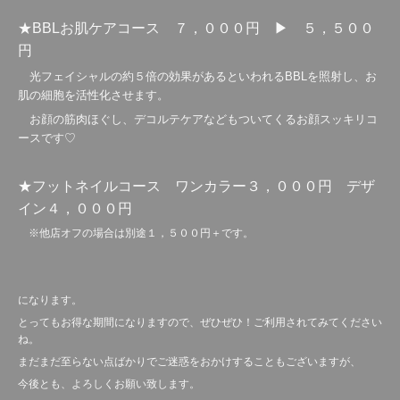
★BBLお肌ケアコース ７，０００円 ▶ ５，５００
円
光フェイシャルの約５倍の効果があるといわれるBBLを照射し、お
肌の細胞を活性化させます。
お顔の筋肉ほぐし、デコルテケアなどもついてくるお顔スッキリコ
ースです♡
★フットネイルコース ワンカラー３，０００円 デザ
イン４，０００円
※他店オフの場合は別途１，５００円＋です。
になります。
とってもお得な期間になりますので、ぜひぜひ！ご利用されてみてください
ね。
まだまだ至らない点ばかりでご迷惑をおかけすることもございますが、
今後とも、よろしくお願い致します。