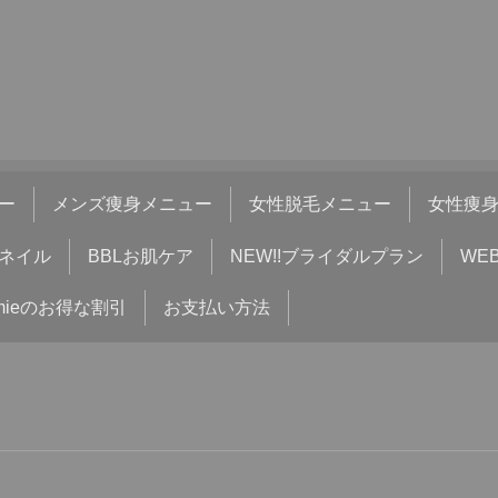
ー
メンズ痩身メニュー
女性脱毛メニュー
女性痩
ネイル
BBLお肌ケア
NEW!!ブライダルプラン
WE
mieのお得な割引
お支払い方法