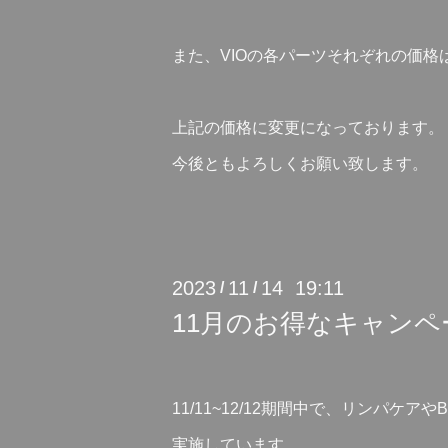
また、VIOの各パーツそれぞれの価格
上記の価格に変更になっております。
今後ともよろしくお願い致します。
2023
11
14 19:11
/
/
11月のお得なキャンペ
11/11~12/12期間中で、リンパケ
実施しています。