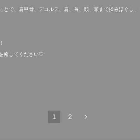
ことで、肩甲骨、デコルテ、肩、首、顔、頭まで揉みほぐし、
！
を癒してください♡
1
2