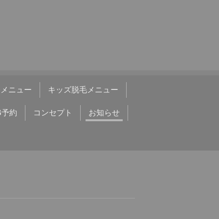
身メニュー
キッズ脱毛メニュー
B予約
コンセプト
お知らせ