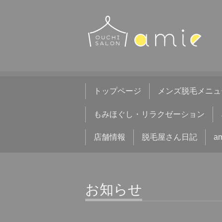
トップページ
メンズ脱毛メニュ
もみほぐし・リラクゼーション
店舗情報
脱毛屋さん日記
a
お知らせ