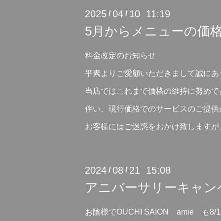
2025
04
10 11:19
/
/
5月からメニューの価
料金改定のお知らせ
平素よりご愛顧いただきまして誠にあ
当店ではこれまで価格の維持に努めて
伴い、現行価格でのサービスのご提供
お客様にはご迷惑をおかけ致しますが
2024
08
21 15:08
/
/
アニバーサリーキャン
お陰様でOUCHI SAION amie も