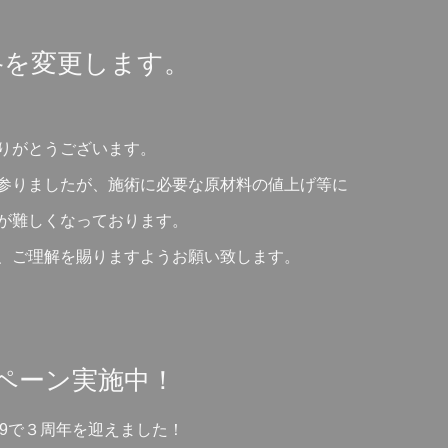
格を変更します。
りがとうございます。
参りましたが、施術に必要な原材料の値上げ等に
が難しくなっております。
、ご理解を賜りますようお願い致します。
ペーン実施中！
8/19で３周年を迎えました！