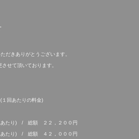
せ
ご利用いただきありがとうございます。
更させて頂いております。
(１回あたりの料金)
り) / 総額 ２２，２００円
たり) / 総額 ４２，０００円