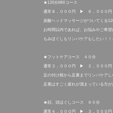
★120分MIXコース
通常８，０００円 ▶ ６，５００円 
炭酸ヘッドマッサージがついてくる12
お時間以内であれば、お悩みやご希望
もみほぐしもリンパケアもしたい！！
★フットケアコース ４０分
通常３，０００円 ▶ ２，５００円
足の付け根から足裏までリンパケアし
足裏はすごく疲れが溜まっている方が
★顔、頭ほぐしコース ６０分
通常４，０００円 ▶ ３，５００円