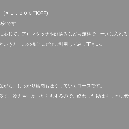
(▼１，５００円OFF)
0分です！
に応じて、アロマタッチや顔揉みなども無料でコースに入れる
という方、この機会にぜひご利用してみて下さい。
ながら、しっかり筋肉もほぐしていくコースです。
多く、冷えやすかったりもするので、終わった後はすっきりポ