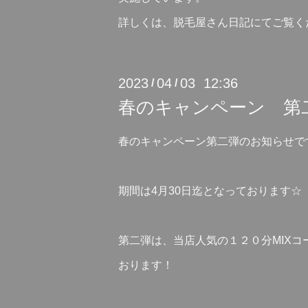
詳しくは、脱毛屋さん日記にてご覧く
2023
04
03 12:36
/
/
春のキャンペーン 第
春のキャンペーン第二弾のお知らせで
期間は4月30日迄となっております☆
第二弾は、当店人気の１２０分MIX
おります！