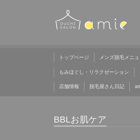
トップページ
メンズ脱毛メニュ
もみほぐし・リラクゼーション
店舗情報
脱毛屋さん日記
a
BBLお肌ケア