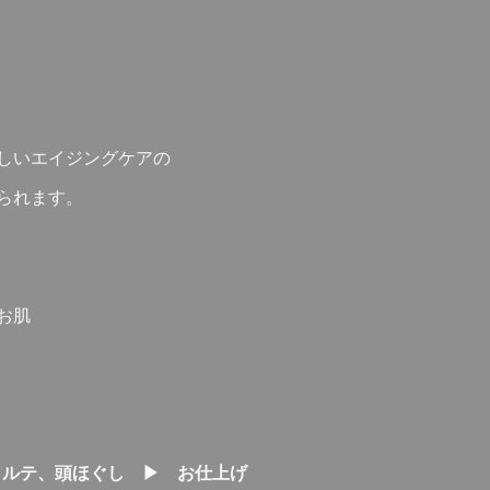
しいエイジングケアの
られます。
お肌
コルテ、頭ほぐし ▶ お仕上げ