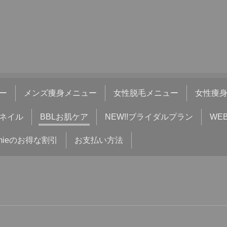
ー
メンズ痩身メニュー
女性脱毛メニュー
女性痩
ネイル
BBLお肌ケア
NEW!!ブライダルプラン
WE
mieのお得な割引
お支払い方法