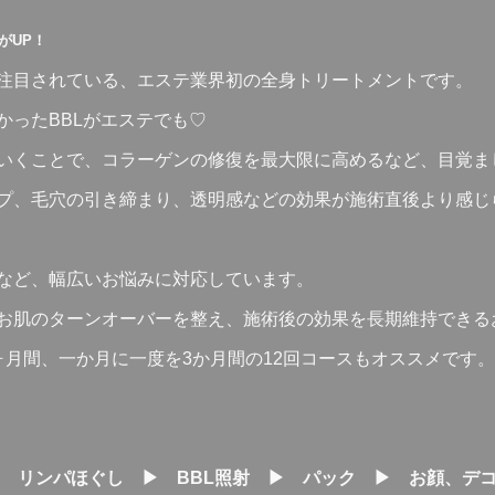
がUP！
注目されている、エステ業界初の全身トリートメントです。
かったBBLがエステでも♡
いくことで、コラーゲンの修復を最大限に高めるなど、目覚ま
プ、毛穴の引き締まり、透明感などの効果が施術直後より感じ
など、幅広いお悩みに対応しています。
お肌のターンオーバーを整え、施術後の効果を長期維持できる
ヶ月間、一か月に一度を3か月間の12回コースもオススメです。
 リンパほぐし ▶ BBL照射 ▶ パック ▶ お顔、デ