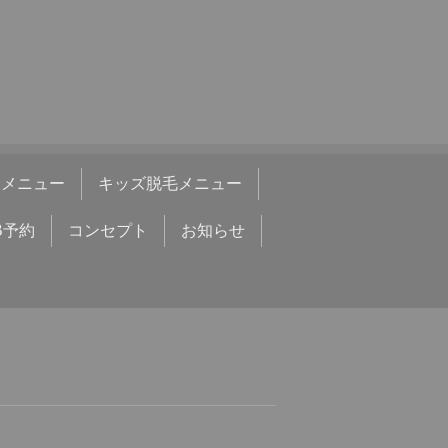
身メニュー
キッズ脱毛メニュー
B予約
コンセプト
お知らせ