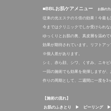
■BBLお肌ケアメニュー
お肌の力
従来の光エステの５倍の効果！今最も
今まではクリニックでしか受けられな
ゆっくりとお肌の奥、真皮層を温めて
効果が期待されています。リフトアッ
※個人差があります。
シミ、赤ら顔、シワ、くすみ、ニキビ
一回の施術でも効果を発揮しますが、
作りの周期として、二週間に一度を3
【施術の流れ】
お肌のふきとり ▶ ピーリング ▶