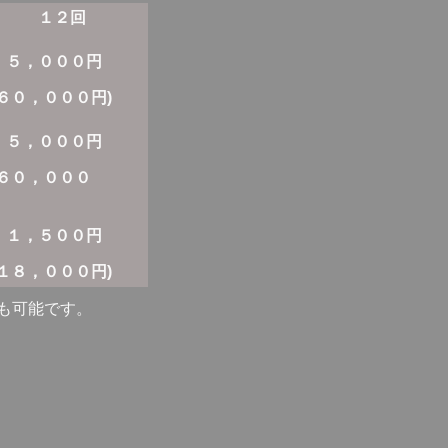
２回
，０００円
０，０００円)
０００円
０，０００
)
５００円
，０００円)
す。