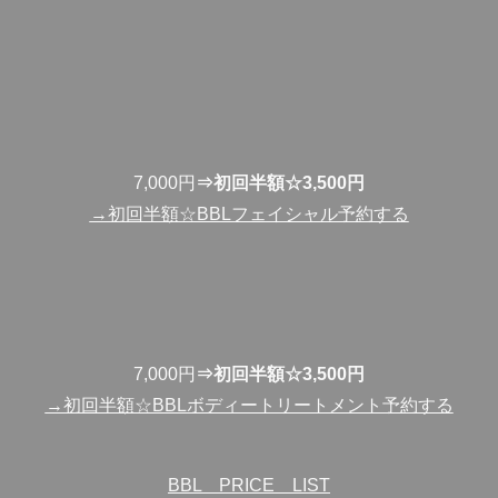
7,000円
⇒初回半額☆3,500円
→初回半額☆BBLフェイシャル予約する
7,000円
⇒初回半額☆3,500円
→初回半額☆BBLボディートリートメント予約する
BBL PRICE LIST